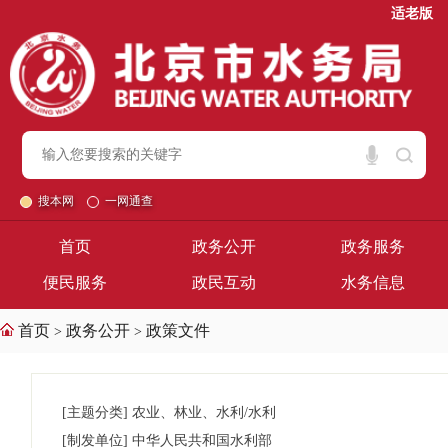
适老版
搜本网
一网通查
首页
政务公开
政务服务
便民服务
政民互动
水务信息
首页
政务公开
政策文件
>
>
[主题分类]
农业、林业、水利/水利
[制发单位]
中华人民共和国水利部