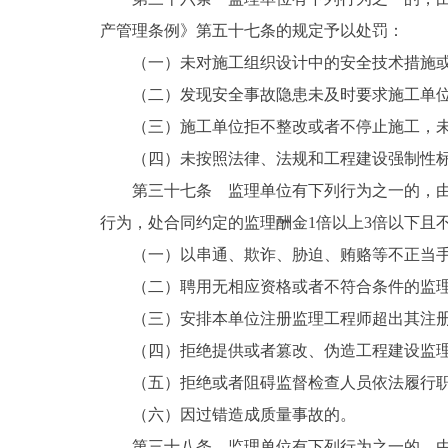
产管理条例》第五十七条的规定予以处罚：
（一）未对施工组织设计中的安全技术措施
（二）发现安全事故隐患未及时要求施工单
（三）施工单位拒不整改或者不停止施工，
（四）未按照法律、法规和工程建设强制性
第三十七条 监理单位有下列行为之一的，
行为，处合同约定的监理酬金1倍以上3倍以下且
（一）以串通、欺诈、胁迫、贿赂等不正当
（二）聘用无相应资格或者不符合条件的监
（三）安排本单位注册监理工程师超出其注
（四）拒绝提供或者篡改、伪造工程建设监
（五）拒绝或者阻碍监督检查人员依法履行
（六）因过错造成质量事故的。
第三十八条 监理单位有下列行为之一的，