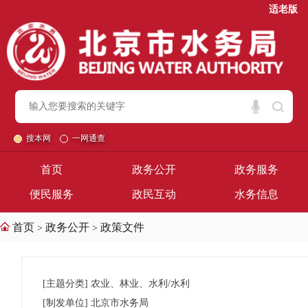
适老版
搜本网
一网通查
首页
政务公开
政务服务
便民服务
政民互动
水务信息
首页
政务公开
政策文件
>
>
[主题分类]
农业、林业、水利/水利
[制发单位]
北京市水务局