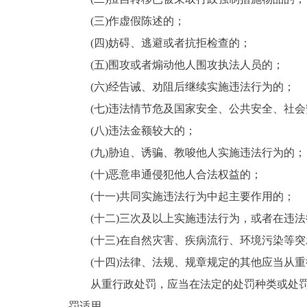
(三)作虚假陈述的；
(四)妨碍、逃避或者抗拒检查的；
(五)围攻或者煽动他人围攻执法人员的；
(六)经告诫、劝阻后继续实施违法行为的；
(七)违法情节危及国家安全、公共安全、社
(八)违法金额较大的；
(九)胁迫、诱骗、教唆他人实施违法行为的；
(十)恶意串通侵犯他人合法权益的；
(十一)共同实施违法行为中起主要作用的；
(十二)三次及以上实施违法行为，或者在违
(十三)在自然灾害、疾病流行、环境污染等
(十四)法律、法规、规章规定的其他应当从
从重行政处罚，应当在法定的处罚种类或处
罚适用。