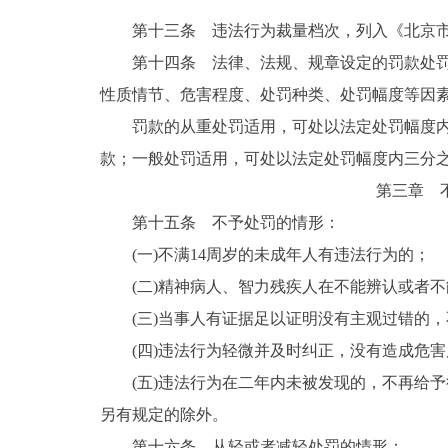
第十三条 违法行为裁量档次，列入《北京市
第十四条 法律、法规、规章设定的罚款处
性质情节、危害程度、处罚种类、处罚幅度等因
罚款的从重处罚适用，可处以法定处罚幅度
款；一般处罚适用，可处以法定处罚幅度内三分
第三章 
第十五条 不予处罚的情形：
(一)不满14周岁的未成年人有违法行为的；
(二)精神病人、智力残疾人在不能辨认或者
(三)当事人有证据足以证明没有主观过错的
(四)违法行为轻微并及时纠正，没有造成危
(五)违法行为在二年内未被发现的，不再给
另有规定的除外。
第十六条 从轻或者减轻处罚的情形：