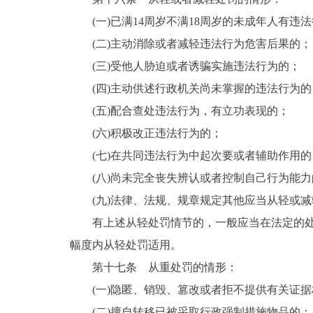
(一)已满14周岁不满18周岁的未成年人有违
(二)主动消除或者减轻违法行为危害后果的；
(三)受他人胁迫或者诱骗实施违法行为的；
(四)主动供述行政机关尚未掌握的违法行为的
(五)配合查处违法行为，有立功表现的；
(六)积极改正违法行为的；
(七)在共同违法行为中起次要或者辅助作用的
(八)尚未完全丧失辨认或者控制自己行为能
(九)法律、法规、规章规定其他应当从轻或
有上述从轻处罚情节的，一般应当在法定的
幅度内从轻处罚适用。
第十七条 从重处罚的情形：
(一)隐匿、销毁、篡改或者拒不提供有关证
(二)擅自转移已被采取行政强制措施物品的；