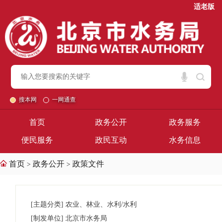
适老版
搜本网
一网通查
首页
政务公开
政务服务
便民服务
政民互动
水务信息
首页
政务公开
政策文件
>
>
[主题分类]
农业、林业、水利/水利
[制发单位]
北京市水务局