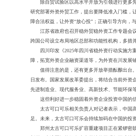
除自贸试验区以高水平开放为引领进行更多先行
研究部署外资外贸工作，提出要降低准入门槛，让
障合法权益，让外资“放心投”；正确引导方向，
江苏省政府也召开稳外贸稳外资工作专题会议，
跨国公司设立布局地区总部和功能性机构，多措并
四川印发《2025年四川省稳外资行动实施方案
障，拓宽外资企业融资渠道等，为外资在川发展
值得注意的是，还有更多开放举措酝酿出台。海
日发布。国家发展改革委提出，将结合当前外资
先进制造业、现代服务业、高新技术、节能环保
这些利好进一步稳固着外资企业投资中国的信
太古可口可乐相关负责人对记者表示，中国高水
足。未来，太古可口可乐会持续加码在中国的投资
郑州太古可口可乐扩容重建项目正在紧锣密鼓地