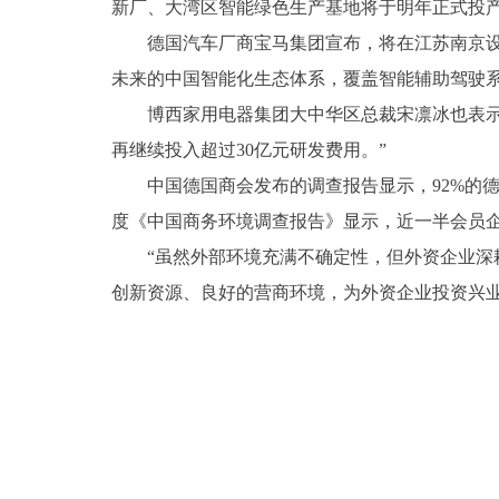
新厂、大湾区智能绿色生产基地将于明年正式投
德国汽车厂商宝马集团宣布，将在江苏南京设立
未来的中国智能化生态体系，覆盖智能辅助驾驶
博西家用电器集团大中华区总裁宋凛冰也表示，
再继续投入超过30亿元研发费用。”
中国德国商会发布的调查报告显示，92%的德企
度《中国商务环境调查报告》显示，近一半会员
“虽然外部环境充满不确定性，但外资企业深耕
创新资源、良好的营商环境，为外资企业投资兴