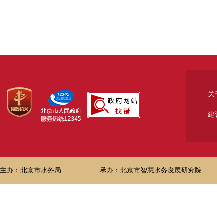
关
建
主办：北京市水务局
承办：北京市智慧水务发展研究院