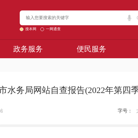
搜本网
一网通查
政务服务
便民服务
市水务局网站自查报告(2022年第四
字号：
站