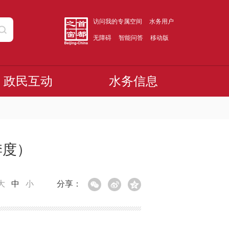
访问我的专属空间
水务用户
无障碍
智能问答
移动版
政民互动
水务信息
季度）
大
中
小
分享：