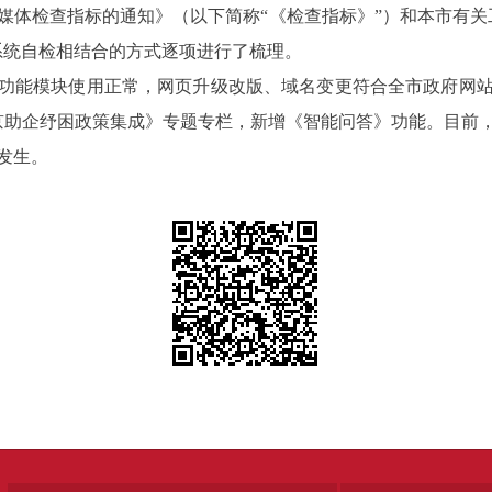
媒体检查指标的通知》（以下简称“《检查指标》”）和本市有关
系统自检相结合的方式逐项进行了梳理。
各项功能模块使用正常，网页升级改版、域名变更符合全市政府网
北京助企纾困政策集成》专题专栏，新增《智能问答》功能。目前
发生。