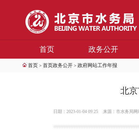
首页
政务公开
首页
首页政务公开
政府网站工作年报
>
>
北京
日期：2023-01-04 09:25
来源：市水务局网