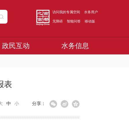
访问我的专属空间
水务用户
无障碍
智能问答
移动版
政民互动
水务信息
报表
大
中
小
分享：