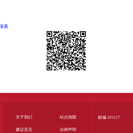
报表
报表
关于我们
站点地图
邮编:101117
建议意见
法律声明