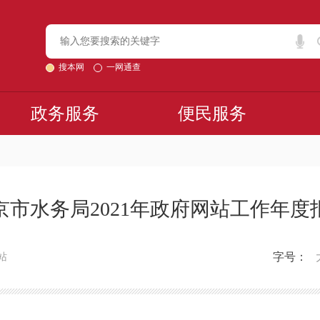
搜本网
一网通查
政务服务
便民服务
京市水务局2021年政府网站工作年度
字号：
站