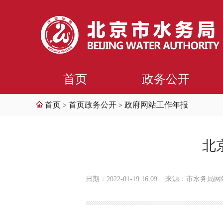
首页
政务公开
首页
首页政务公开
政府网站工作年报
>
>
北
日期：2022-01-19 16:09
来源：市水务局网