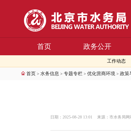
首页
政务公开
工作动态
首页
水务信息
专题专栏
优化营商环境
政策
>
>
>
>
日期：2025-08-28 13:01
来源：市水务局网