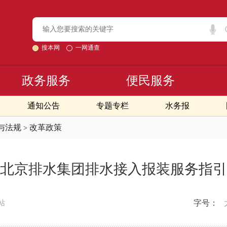
搜本网
一网通查
政务服务
便民服务
通知公告
专题专栏
水务报
与法规
改革政策
>
北京排水集团排水接入报装服务指引
字号：
站