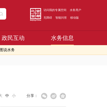
访问我的专属空间
水务用户
无障碍
智能问答
移动版
政民互动
水务信息
图说水务
大
中
小
分享：