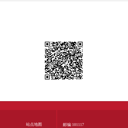
站点地图
邮编:101117