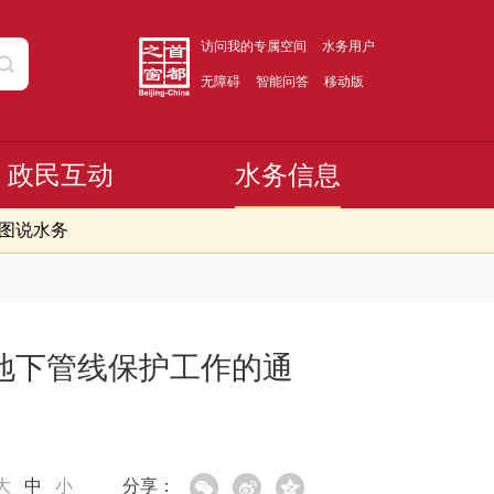
访问我的专属空间
水务用户
无障碍
智能问答
移动版
政民互动
水务信息
图说水务
地下管线保护工作的通
大
中
小
分享：