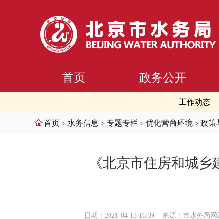
首页
政务公开
工作动态
首页
水务信息
专题专栏
优化营商环境
政策
>
>
>
>
《北京市住房和城乡
日期：2021-04-13 16:39
来源：市水务局网