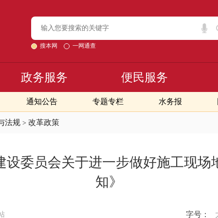
搜本网
一网通查
政务服务
便民服务
通知公告
专题专栏
水务报
与法规
改革政策
>
建设委员会关于进一步做好施工现场
知》
字号：
站