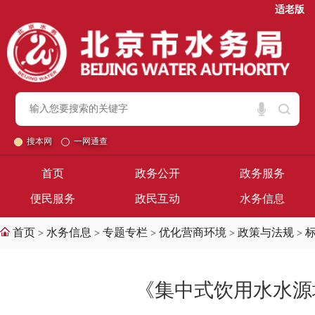
适老版
搜本网
一网通查
首页
政务公开
政务服务
便民服务
政民互动
水务信息
首页
水务信息
专题专栏
优化营商环境
政策与法规
>
>
>
>
>
《集中式饮用水水源地