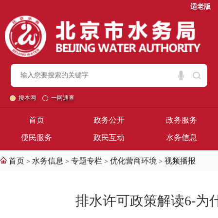
适老版
搜本网
一网通查
首页
政务公开
政务服务
便民服务
政民互动
水务信息
首页
水务信息
专题专栏
优化营商环境
视频播报
>
>
>
>
排水许可政策解读6-