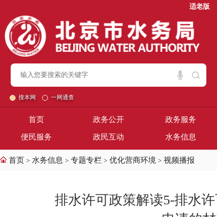
适老版
搜本网
一网通查
首页
政务公开
政务服务
便民服务
政民互动
水务信息
首页
水务信息
专题专栏
优化营商环境
视频播报
>
>
>
>
排水许可政策解读5-排水