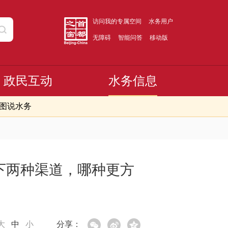
访问我的专属空间
水务用户
无障碍
智能问答
移动版
政民互动
水务信息
图说水务
下两种渠道，哪种更方
大
中
小
分享：