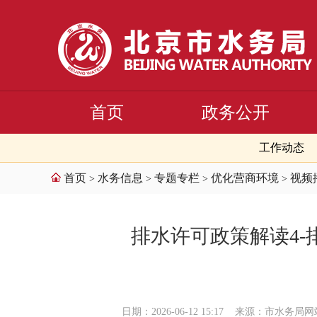
首页
政务公开
工作动态
首页
水务信息
专题专栏
优化营商环境
视频
>
>
>
>
排水许可政策解读4
日期：2026-06-12 15:17
来源：市水务局网