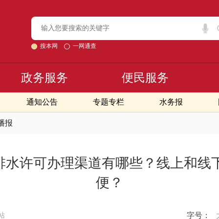
搜本网
一网通查
政务服务
便民服务
通知公告
专题专栏
水务报
播报
-排水许可办理渠道有哪些？线上和线
便？
字号：
站