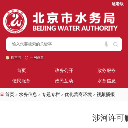
适老版
搜本网
一网通查
首页
政务公开
政务服务
便民服务
政民互动
水务信息
首页
水务信息
专题专栏
优化营商环境
视频播报
>
>
>
>
涉河许可