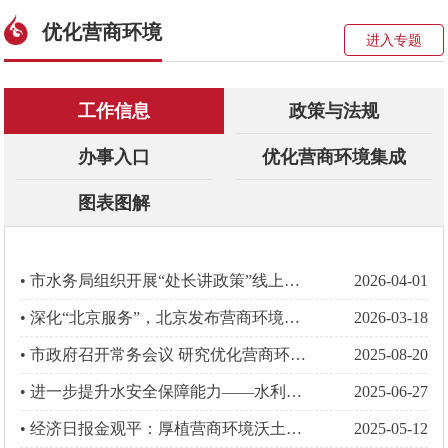
优化营商环境
进入专题
工作信息
政策与法规
办事入口
优化营商环境集成
图表图解
• 市水务局组织开展“处长讲政策”线上直播活动
2026-04-01
• 深化“北京服务”，北京发布营商环境新规
2026-03-18
• 市政府召开常务会议 研究优化营商环境有关工作等事项 市长殷勇主持会议
2025-08-20
• 进一步提升水安全保障能力——水利部有关负责人就《关于全面推进江河保护治理的意见》答记者问
2025-06-27
• 经济日报金观平：厚植营商环境沃土激发企业发展活力
2025-05-12