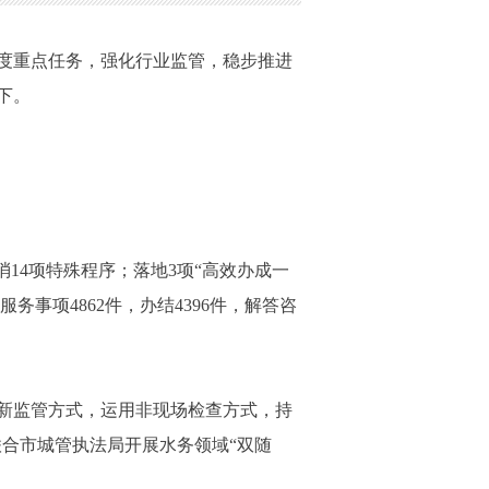
年度重点任务，强化行业监管，稳步推进
下。
14项特殊程序；落地3项“高效办成一
事项4862件，办结4396件，解答咨
创新监管方式，运用非现场检查方式，持
联合市城管执法局开展水务领域“双随