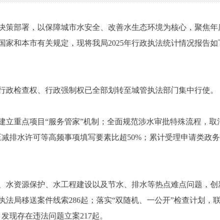
政府决策部署，以保障城市水安全、改善水生态环境为核心，聚焦
国家和本市有关规定，现将我局2025年行政执法统计情况报告如
行政检查权、行政强制权已全部划转至城管执法部门集中行使。
，建立重点项目“服务管家”机制；全面规范涉水审批特殊流程，取消
减排水许可等高频事项填写要素比超50%；累计受理申请类政务服务
环境、水资源保护、水工程建设以及节水、排水等热点难点问题，
法局移送案件线索286起；落实“双随机、一公开”检查计划，
，发现存在违法问题立案217起。