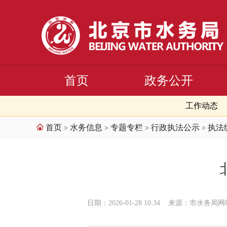
首页
政务公开
工作动态
首页
水务信息
专题专栏
行政执法公示
执法
>
>
>
>
日期：2026-01-28 10:34
来源：市水务局网