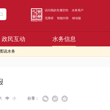
访问我的专属空间
水务用户
无障碍
智能问答
移动版
政民互动
水务信息
图说水务
报
大
中
小
分享：