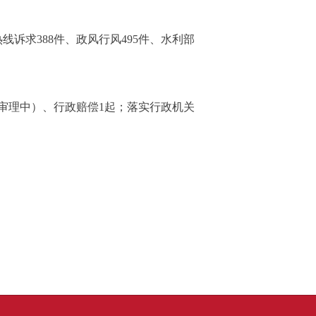
热线诉求388件、政风行风495件、水利部
在审理中）、行政赔偿1起；落实行政机关