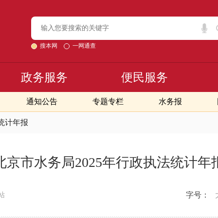
搜本网
一网通查
政务服务
便民服务
通知公告
专题专栏
水务报
统计年报
北京市水务局2025年行政执法统计年
字号：
站