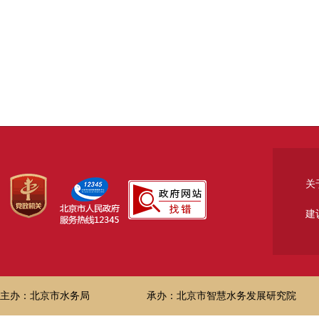
关
建
主办：北京市水务局
承办：北京市智慧水务发展研究院