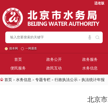
适老版
搜本网
一网通查
首页
政务公开
政务服务
便民服务
政民互动
水务信息
首页
水务信息
专题专栏
行政执法公示
执法统计年报
>
>
>
>
北京市