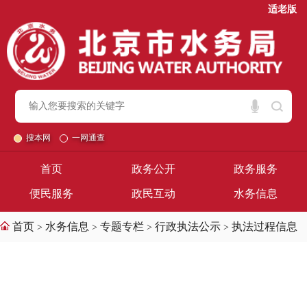
适老版
搜本网
一网通查
首页
政务公开
政务服务
便民服务
政民互动
水务信息
首页
水务信息
专题专栏
行政执法公示
执法过程信息
>
>
>
>