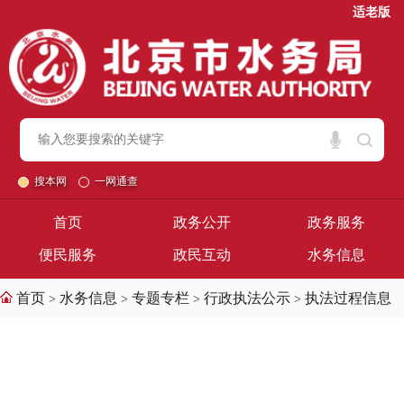
适老版
搜本网
一网通查
首页
政务公开
政务服务
便民服务
政民互动
水务信息
首页
水务信息
专题专栏
行政执法公示
执法过程信息
>
>
>
>