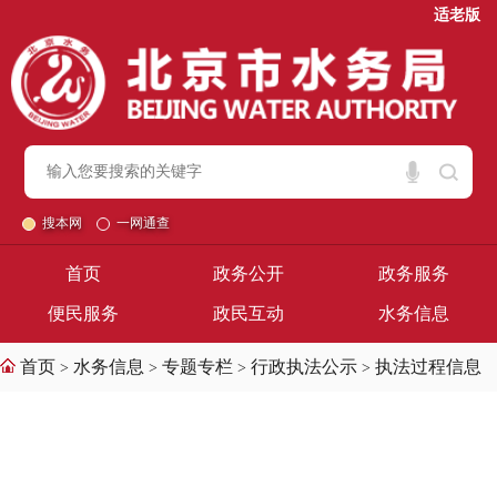
适老版
搜本网
一网通查
首页
政务公开
政务服务
便民服务
政民互动
水务信息
首页
水务信息
专题专栏
行政执法公示
执法过程信息
>
>
>
>