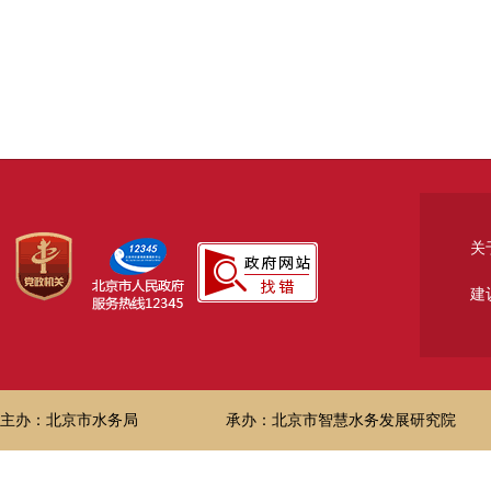
关
建
主办：北京市水务局
承办：北京市智慧水务发展研究院