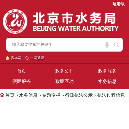
适老版
搜本网
一网通查
首页
政务公开
政务服务
便民服务
政民互动
水务信息
首页
水务信息
专题专栏
行政执法公示
执法过程信息
>
>
>
>