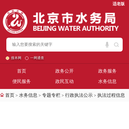
适老版
搜本网
一网通查
首页
政务公开
政务服务
便民服务
政民互动
水务信息
首页
水务信息
专题专栏
行政执法公示
执法过程信息
>
>
>
>