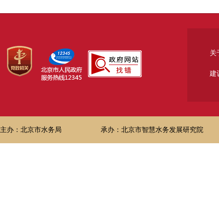
关
建
主办：北京市水务局
承办：北京市智慧水务发展研究院