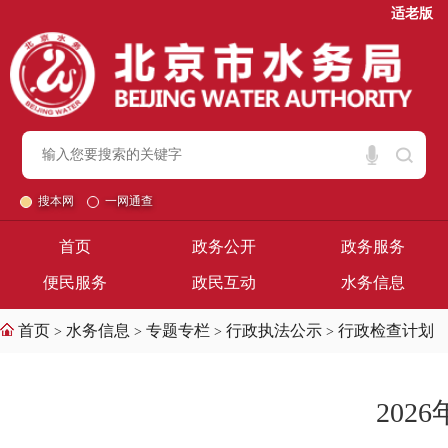
适老版
搜本网
一网通查
首页
政务公开
政务服务
便民服务
政民互动
水务信息
首页
水务信息
专题专栏
行政执法公示
行政检查计划
>
>
>
>
20