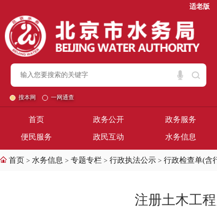
适老版
搜本网
一网通查
首页
政务公开
政务服务
便民服务
政民互动
水务信息
首页
水务信息
专题专栏
行政执法公示
行政检查单(含
>
>
>
>
注册土木工程