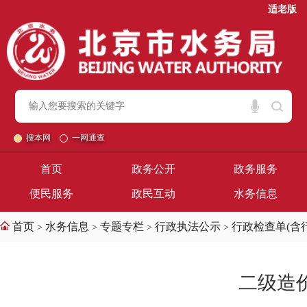
适老版
搜本网
一网通查
首页
政务公开
政务服务
便民服务
政民互动
水务信息
首页
水务信息
专题专栏
行政执法公示
行政检查单(含
>
>
>
>
二级造