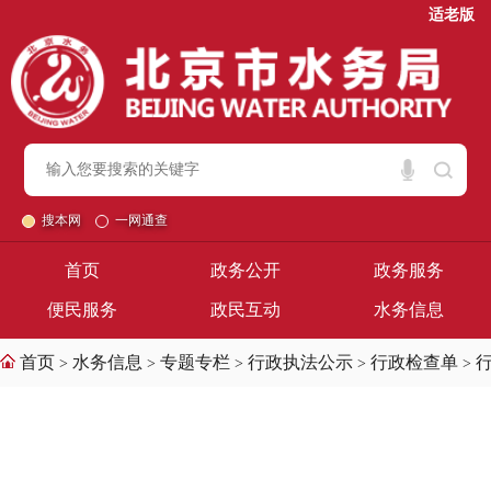
适老版
搜本网
一网通查
首页
政务公开
政务服务
便民服务
政民互动
水务信息
首页
水务信息
专题专栏
行政执法公示
行政检查单
>
>
>
>
>