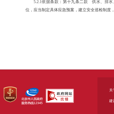
5.2.1依据条款：第十九条二款 供水、
位，应当制定具体应急预案，建立安全巡检制度
关
建