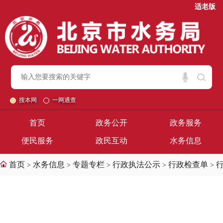
适老版
搜本网
一网通查
首页
政务公开
政务服务
便民服务
政民互动
水务信息
首页
水务信息
专题专栏
行政执法公示
行政检查单
>
>
>
>
>