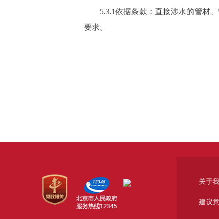
5.3.1依据条款：直接涉水的
要求。
关于
建议