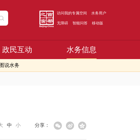
访问我的专属空间
水务用户
无障碍
智能问答
移动版
政民互动
水务信息
图说水务
大
中
小
分享：