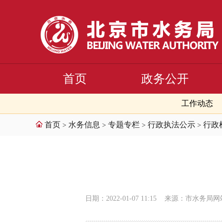
首页
政务公开
工作动态
首页
水务信息
专题专栏
行政执法公示
行政
>
>
>
>
日期：2022-01-07 11:15
来源：市水务局网