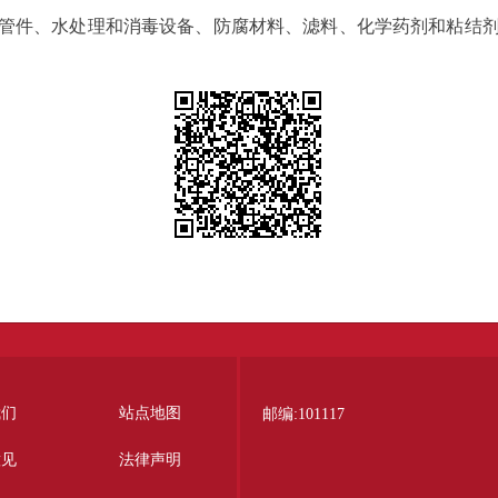
管材、管件、水处理和消毒设备、防腐材料、滤料、化学药剂和粘结
我们
站点地图
邮编:101117
意见
法律声明