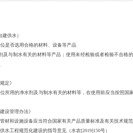
自建供水）
水单位是否选用合格的材料、设备等产品
水剂及与制水有关的材料等产品；使用未经检验或者检验不合格
。
理规定》
供水单位所用的净水剂及与制水有关的材料等，在使用前应当按照
程建设管理办法》
使用的管材和设施设备应当符合国家有关产品质量标准及有关技术规
供水工程规范化建设的指导意见（水农[2019]150号）