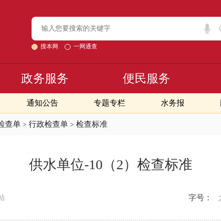
搜本网
一网通查
政务服务
便民服务
通知公告
专题专栏
水务报
检查单
行政检查单
检查标准
>
>
供水单位-10（2）检查标准
字号：
站