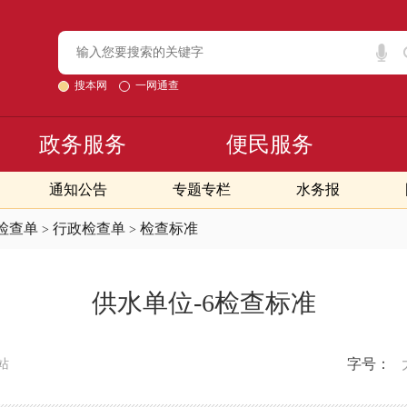
搜本网
一网通查
政务服务
便民服务
通知公告
专题专栏
水务报
检查单
行政检查单
检查标准
>
>
供水单位-6检查标准
字号：
站