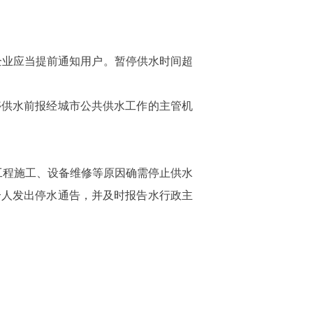
水企业应当提前通知用户。暂停供水时间超
停供水前报经城市公共供水工作的主管机
于工程施工、设备维修等原因确需停止供水
个人发出停水通告，并及时报告水行政主