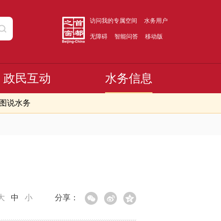
访问我的专属空间
水务用户
无障碍
智能问答
移动版
政民互动
水务信息
图说水务
大
中
小
分享：