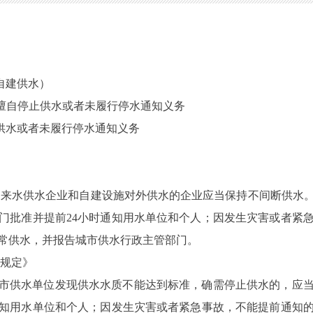
自建供水）
是否擅自停止供水或者未履行停水通知义务
止供水或者未履行停水通知义务
城市自来水供水企业和自建设施对外供水的企业应当保持不间断供
门批准并提前24小时通知用水单位和个人；因发生灾害或者紧
常供水，并报告城市供水行政主管部门。
理规定》
二款城市供水单位发现供水水质不能达到标准，确需停止供水的，应
通知用水单位和个人；因发生灾害或者紧急事故，不能提前通知