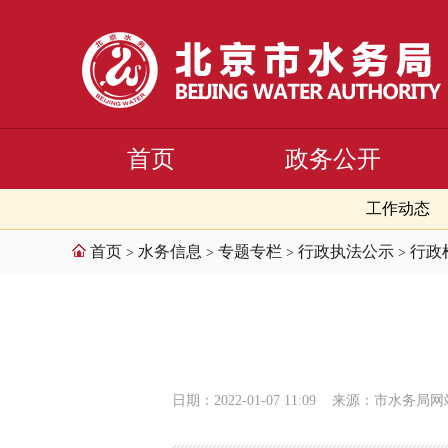
首页
政务公开
工作动态
首页
水务信息
专题专栏
行政执法公示
行政
>
>
>
>
日期：2022-01-07 11:09
来源：市水务局网