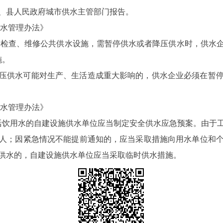
、县人民政府城市供水主管部门报告。
供水管理办法》
工或者检查、维修公共供水设施，需暂停供水或者降压供水时，供
施。
压供水可能对生产、生活造成重大影响的，供水企业必须在暂
供水管理办法》
供生活饮用水的自建设施供水单位应当制定安全供水应急预案。由
个人；因紧急情况不能提前通知的，应当采取措施向用水单位和
复供水的，自建设施供水单位应当采取临时供水措施。