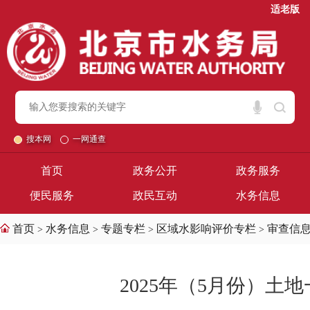
适老版
搜本网
一网通查
首页
政务公开
政务服务
便民服务
政民互动
水务信息
首页
水务信息
专题专栏
区域水影响评价专栏
审查信
>
>
>
>
2025年（5月份）