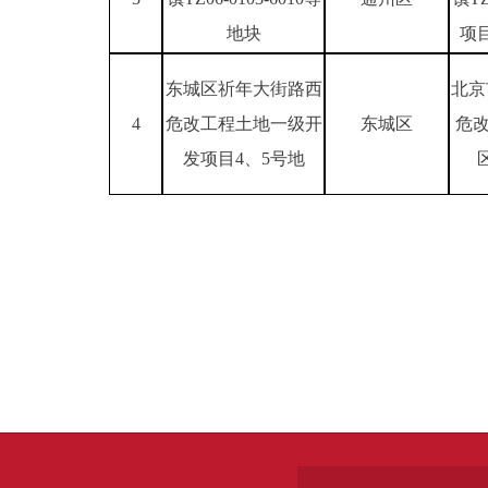
地块
项
东城区祈年大街路西
北京
4
危改工程土地一级开
东城区
危改
发项目4、5号地