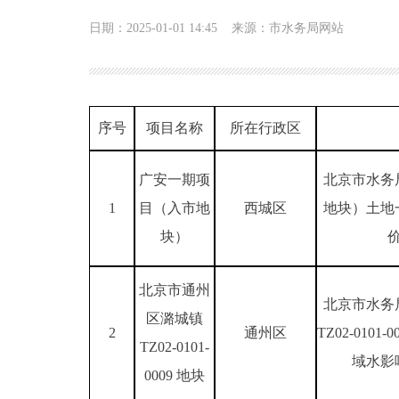
日期：2025-01-01 14:45
来源：市水务局网站
序号
项目名称
所在行政区
广安一期项
北京市水务
1
目（入市地
西城区
地块）土地
块）
北京市通州
北京市水务
区潞城镇
2
通州区
TZ02-010
TZ02-0101-
域水影
0009 地块