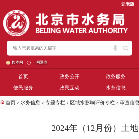
适老版
搜本网
一网通查
首页
政务公开
政务服务
便民服务
政民互动
水务信息
首页
水务信息
专题专栏
区域水影响评价专栏
审查信
>
>
>
>
2024年（12月份）