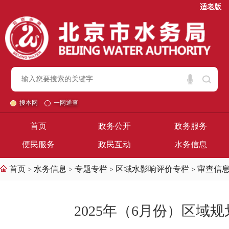
适老版
搜本网
一网通查
首页
政务公开
政务服务
便民服务
政民互动
水务信息
首页
水务信息
专题专栏
区域水影响评价专栏
审查信
>
>
>
>
2025年（6月份）区