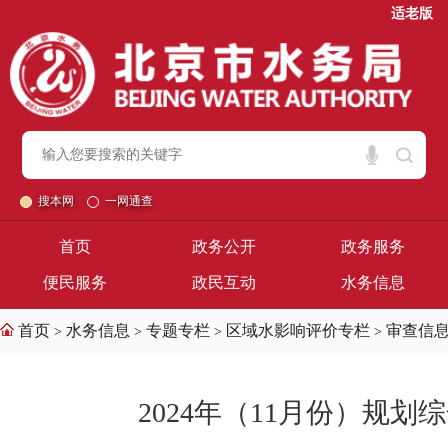
适老版
搜本网
一网通查
首页
政务公开
政务服务
便民服务
政民互动
水务信息
首页
水务信息
专题专栏
区域水影响评价专栏
审查信
>
>
>
>
2024年（11月份）规