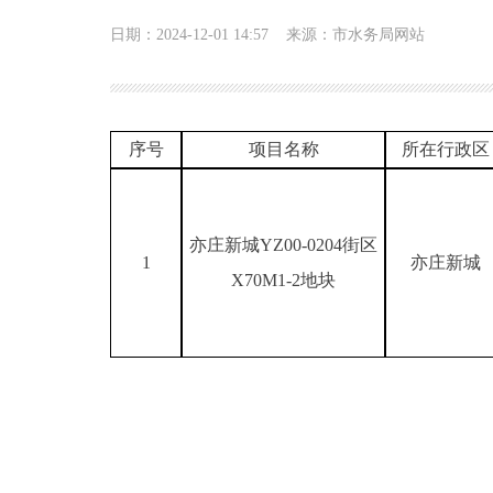
日期：2024-12-01 14:57
来源：市水务局网站
序号
项目名称
所在行政区
亦庄新城YZ00-0204街区
1
亦庄新城
X70M1-2地块