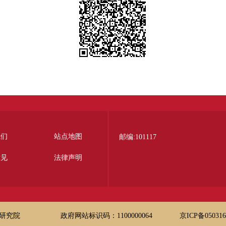
我们
站点地图
邮编:101117
意见
法律声明
研究院
政府网站标识码：1100000064
京ICP备05031