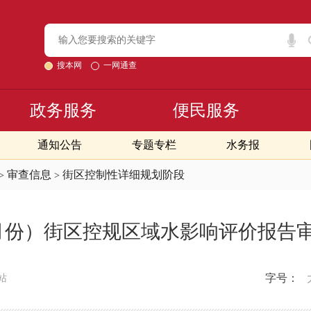
搜本网
一网通查
政务服务
便民服务
通知公告
专题专栏
水务报
审查信息
街区控制性详细规划阶段
>
>
（5月份）街区控规区域水影响评价报告
字号：
站