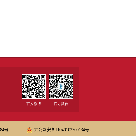
官方微博
官方微信
684号
京公网安备11040102700134号