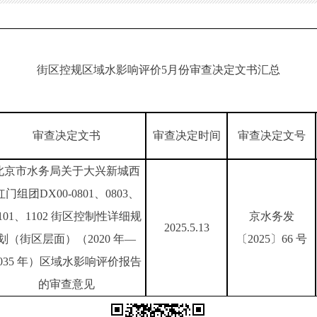
街区控规区域水影响评价5月份审查决定文书汇总
审查决定文书
审查决定时间
审查决定文号
北京市水务局关于大兴新城西
红门组团DX00-0801、0803、
101、1102 街区控制性详细规
京水务发
2025.5.13
划（街区层面）（2020 年—
〔2025〕66 号
2035 年）区域水影响评价报告
的审查意见