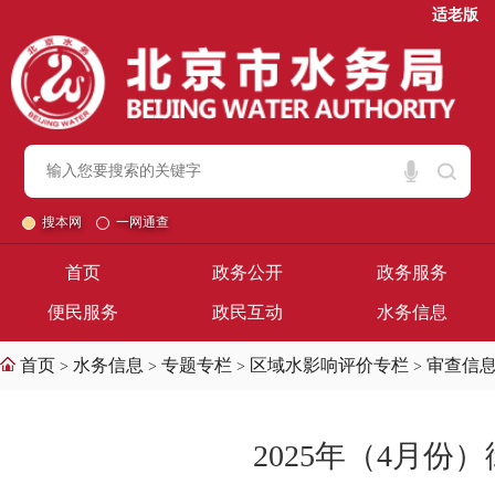
适老版
搜本网
一网通查
首页
政务公开
政务服务
便民服务
政民互动
水务信息
首页
水务信息
专题专栏
区域水影响评价专栏
审查信
>
>
>
>
2025年（4月