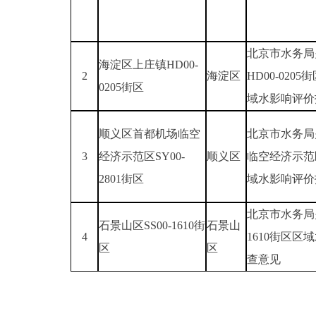
北京市水务局
海淀区上庄镇HD00-
2
海淀区
HD00-02
0205街区
域水影响评价
顺义区首都机场临空
北京市水务局
3
经济示范区SY00-
顺义区
临空经济示范区
2801街区
域水影响评价
北京市水务局关
石景山区SS00-1610街
石景山
4
1610街区
区
区
查意见