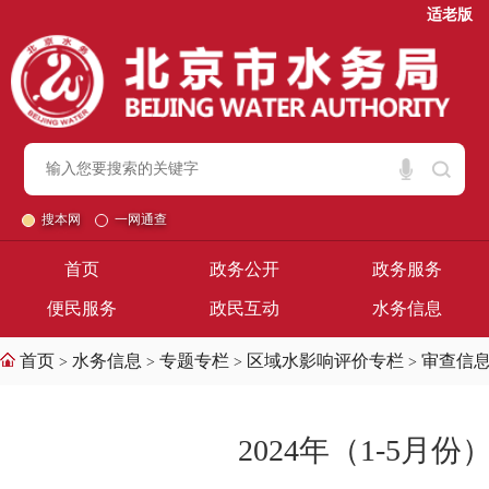
适老版
搜本网
一网通查
首页
政务公开
政务服务
便民服务
政民互动
水务信息
首页
水务信息
专题专栏
区域水影响评价专栏
审查信
>
>
>
>
2024年（1-5