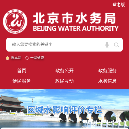
适老版
搜本网
一网通查
首页
政务公开
政务服务
便民服务
政民互动
水务信息