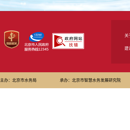
关
建
主办：北京市水务局
承办：北京市智慧水务发展研究院