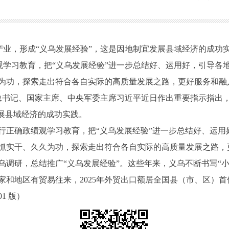
产业，形成“义乌发展经验”，这是因地制宜发展县域经济的成功
观学习教育，把“义乌发展经验”进一步总结好、运用好，引导各
为功，探索走出符合各自实际的高质量发展之路，更好服务和融
央总书记、国家主席、中央军委主席习近平近日作出重要指示指出
发展县域经济的成功实践。
行正确政绩观学习教育，把“义乌发展经验”进一步总结好、运用
抓实干、久久为功，探索走出符合各自实际的高质量发展之路，
乌调研，总结推广“义乌发展经验”。这些年来，义乌不断书写“
国家和地区有贸易往来，2025年外贸出口额居全国县（市、区）首
01 版）