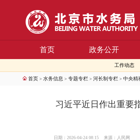
首页
政务公开
工作动态
首页
水务信息
专题专栏
河长制专栏
中央精
>
>
>
>
习近平近日作出重要指
日期：2026-04-24 08:15
来源：人民网