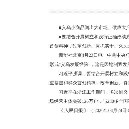
■义乌小商品闯出大市场、做成大
■要结合开展树立和践行正确政绩
首创精神，改革创新、真抓实干、久久
新华社北京4月23日电 中共中
形成“义乌发展经验”，这是因地制宜
习近平强调，要结合开展树立和践
重基层和群众首创精神，改革创新、真
习近平在浙江工作期间，多次到义
场经营主体突破126万户，与230多个
《 人民日报 》（ 2026年04月24日 