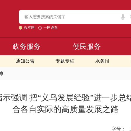
搜本网
一网通查
政务服务
便民服务
通知公告
专题专栏
水务报
神
示强调 把“义乌发展经验”进一步总
合各自实际的高质量发展之路
字号：