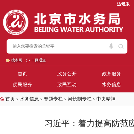
适老版
搜本网
一网通查
首页
政务公开
政务服务
便民服务
政民互动
水务信息
首页
水务信息
专题专栏
河长制专栏
中央精神
>
>
>
>
习近平：着力提高防范