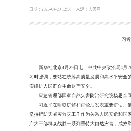
日期：2026-04-29 12:58
来源：人民网
习近
新华社北京4月29日电 中共中央政治局4
习时强调，要站在统筹高质量发展和高水平安全
实维护人民群众生命财产安全。
应急管理部国家自然灾害防治研究院杨思全
习近平在听取讲解和讨论后发表重要讲话。
坚持把防灾减灾救灾工作作为关系人民安危和国
广大干部群众战胜一系列重特大自然灾害，成效