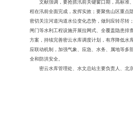
文献强调，要抢抓汛前关键窗口期，高标准
程在汛前全面完成，发挥实效；要聚焦山区重点
密切关注河道沟道水位变化态势，做到应转尽转
闸门等水利工程设施开展拉网式、全覆盖隐患排
方案，持续完善密云水库调度计划，有序降低水
应联动机制，加强气象、应急、水务、属地等多部
全和防洪安全。
密云水库管理处、水文总站主要负责人、北