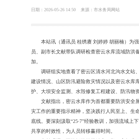
日期：2026-05-26 14:50
来源：市水务局网站
本站讯（通讯员 桂绣赓 刘婷婷 胡丽楠）为
员、副市长文献带队调研检查密云水库流域防洪
加。
调研组实地查看了密云区清水河北沟水文站
建设情况、山区防汛避险救灾情况以及密云水库
护、大坝安全监测、水毁修复工程建设、防汛物
文献指出，密云水库作为首都重要防洪安全
灾工作的重要指示精神，坚决践行人民至上、生
底线。要深刻汲取“25·7”经验教训，加强流
共享的时效性，为人员转移赢得时间。