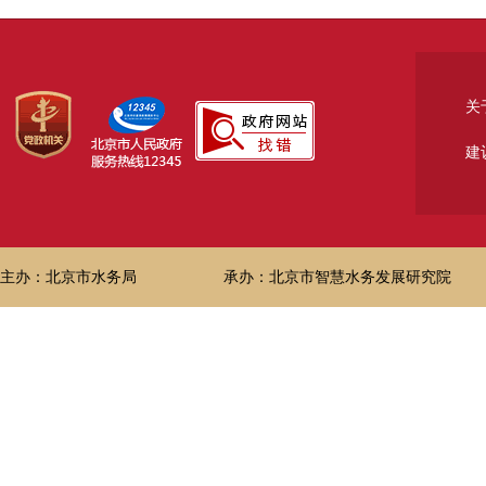
关
建
主办：北京市水务局
承办：北京市智慧水务发展研究院