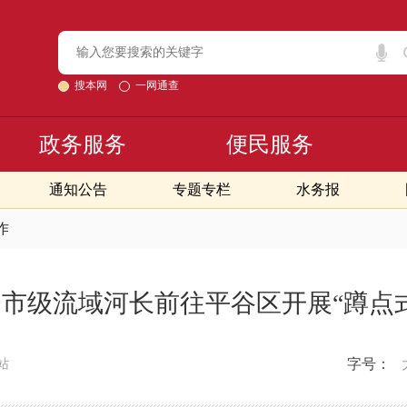
搜本网
一网通查
政务服务
便民服务
通知公告
专题专栏
水务报
作
市级流域河长前往平谷区开展“蹲点
字号：
站