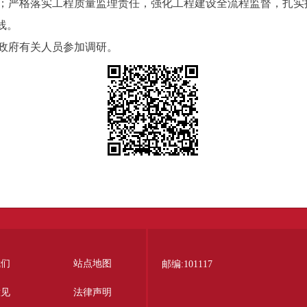
；严格落实工程质量监理责任，强化工程建设全流程监督，扎实
线。
政府有关人员参加调研。
我们
站点地图
邮编:101117
意见
法律声明