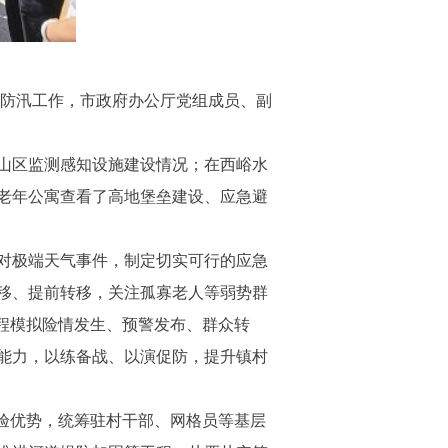
区防汛工作，市政府办公厅党组成员、副
山区监测感知设施建设情况；在西峪水
老年公寓查看了高地堡垒建设、应急避
对极端天气事件，制定切实可行的应急
移、提前转移，关注孤寡老人等弱势群
程模拟险情发生、预警发布、群众转
能力，以练备战、以演促防，提升镇村
验优势，统筹驻村干部、网格员等基层