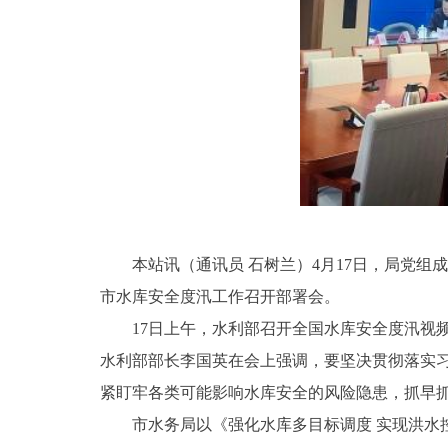
本站讯（通讯员 石树兰）4月17日，局党组
市水库安全度汛工作召开部署会。
17日上午，水利部召开全国水库安全度汛视
水利部部长李国英在会上强调，要坚决贯彻落实习
紧盯牢各类可能影响水库安全的风险隐患，抓早
市水务局以《强化水库多目标调度 实现洪水