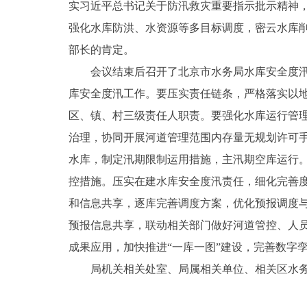
实习近平总书记关于防汛救灾重要指示批示精神，
强化水库防洪、水资源等多目标调度，密云水库削
部长的肯定。
会议结束后召开了北京市水务局水库安全度
库安全度汛工作。要压实责任链条，严格落实以地
区、镇、村三级责任人职责。要强化水库运行管
治理，协同开展河道管理范围内存量无规划许可
水库，制定汛期限制运用措施，主汛期空库运行。
控措施。压实在建水库安全度汛责任，细化完善
和信息共享，逐库完善调度方案，优化预报调度
预报信息共享，联动相关部门做好河道管控、人
成果应用，加快推进“一库一图”建设，完善数字
局机关相关处室、局属相关单位、相关区水