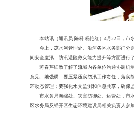
本站讯（通讯员 陈科 杨艳红）4月22日
会上，凉水河管理处、沿河各区水务部门分
间安全度汛、防汛避险救灾能力提升等方面进行
蒋春芹细致了解了流域内各单位沟通协调机
意见。她强调，要压紧压实防汛工作责任，落实
环动态管理；要强化水文监测和信息共享，确保
市水务局海绵处、灾害防御处、运管处，市
区水务局及经开区生态环境建设局相关负责人参