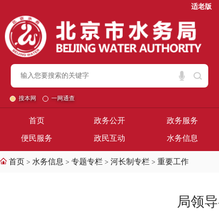
适老版
搜本网
一网通查
首页
政务公开
政务服务
便民服务
政民互动
水务信息
首页
水务信息
专题专栏
河长制专栏
重要工作
>
>
>
>
局领导