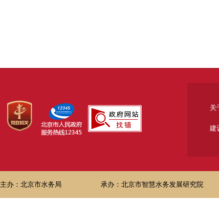
关
建
主办：北京市水务局
承办：北京市智慧水务发展研究院