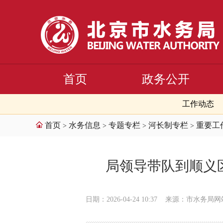
首页
政务公开
工作动态
首页
水务信息
专题专栏
河长制专栏
重要工
>
>
>
>
局领导带队到顺义
日期：2026-04-24 10:37
来源：市水务局网