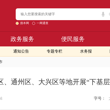
搜本网
一网通查
政务服务
便民服务
通知公告
专题专栏
水务报
作
区、通州区、大兴区等地开展“下基层
字号：
站