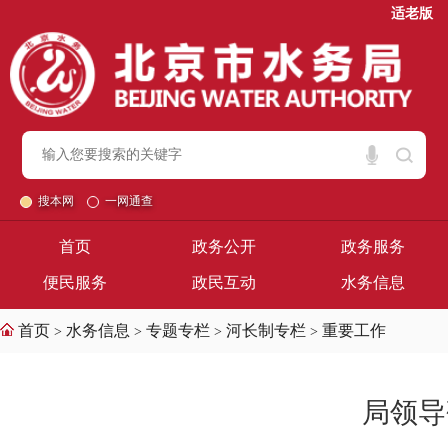
适老版
搜本网
一网通查
首页
政务公开
政务服务
便民服务
政民互动
水务信息
首页
水务信息
专题专栏
河长制专栏
重要工作
>
>
>
>
局领导