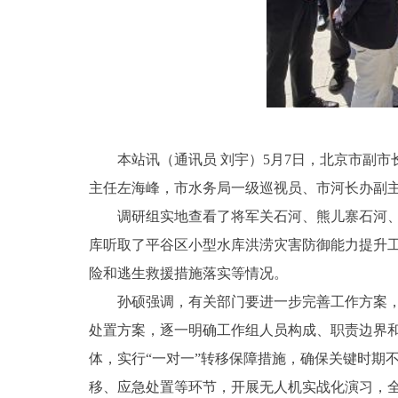
本站讯（通讯员 刘宇）5月7日，北京市副
主任左海峰，市水务局一级巡视员、市河长办副
调研组实地查看了将军关石河、熊儿寨石河
库听取了平谷区小型水库洪涝灾害防御能力提升
险和逃生救援措施落实等情况。
孙硕强调，有关部门要进一步完善工作方案
处置方案，逐一明确工作组人员构成、职责边界
体，实行“一对一”转移保障措施，确保关键时期
移、应急处置等环节，开展无人机实战化演习，