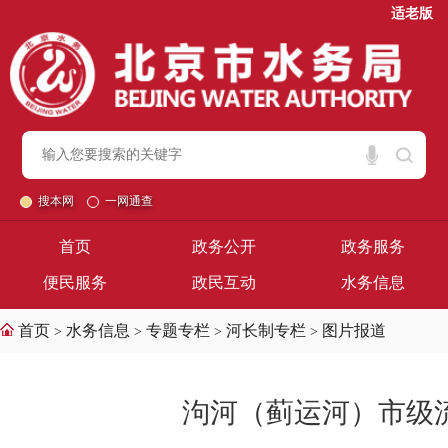
适老版
搜本网
一网通查
首页
政务公开
政务服务
便民服务
政民互动
水务信息
首页
水务信息
专题专栏
河长制专栏
图片报道
>
>
>
>
泃河（蓟运河）市级