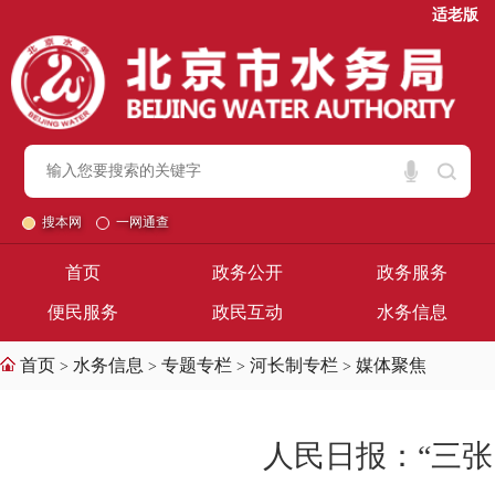
适老版
搜本网
一网通查
首页
政务公开
政务服务
便民服务
政民互动
水务信息
首页
水务信息
专题专栏
河长制专栏
媒体聚焦
>
>
>
>
人民日报：“三