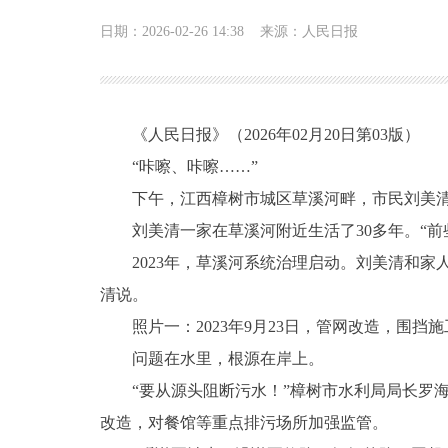
日期：2026-02-26 14:38
来源：人民日报
《人民日报》（2026年02月20日第03版）
“咔嚓、咔嚓……”
下午，江西樟树市城区草溪河畔，市民刘美清一
刘美清一家在草溪河附近生活了30多年。“前
2023年，草溪河系统治理启动。刘美清和家人
清说。
照片一：2023年9月23日，管网改造，围挡施
问题在水里，根源在岸上。
“要从源头阻断污水！”樟树市水利局局长罗海群
改造，对餐馆等重点排污场所加强监管。