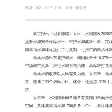
日期：2026-01-07 11:09
来源：新京报
新京报讯（记者陈璐）近日，水利部发布2025
提升河湖安全保障水平、维护河湖健康生命、实
国幸福河湖建设提供了可复制、可推广的鲜活样
亮马河源出东北护城河，朝阳段全长10.375千
带动城市更新，推行水城系统治理，高标准打造
亮马河的改变以人民需要为先。近年来，亮马河新增
道，连通了23个居民小区。此外，还提炼13°扶
求。
近年来，水利部会同各地各有关部门全面推进幸
空间，共建成幸福河湖1700多条（个），累计建