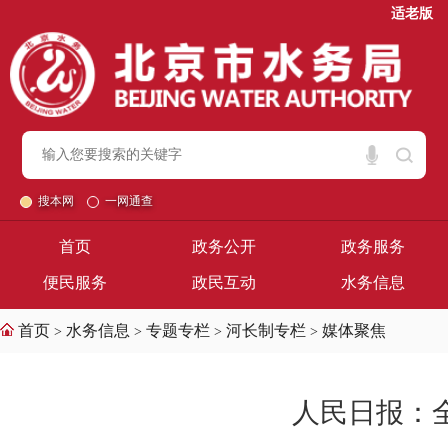
适老版
搜本网
一网通查
首页
政务公开
政务服务
便民服务
政民互动
水务信息
首页
水务信息
专题专栏
河长制专栏
媒体聚焦
>
>
>
>
人民日报：全